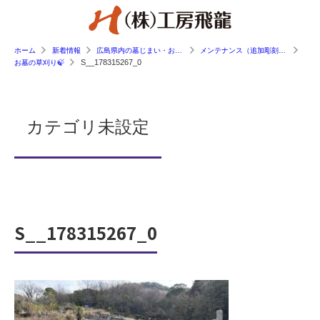
ホーム
新着情報
広島県内の墓じまい・お墓工事の施工事例
メンテナンス（追加彫刻・傾き直し等）
S__178315267_0
お墓の草刈り🍃
カテゴリ未設定
S__178315267_0