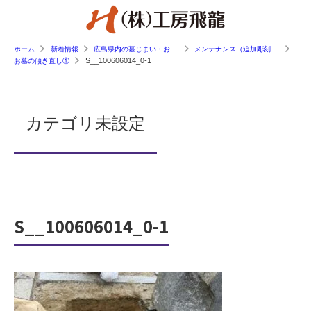
ホーム
新着情報
広島県内の墓じまい・お墓工事の施工事例
メンテナンス（追加彫刻・傾き直し等）
S__100606014_0-1
お墓の傾き直し①
カテゴリ未設定
S__100606014_0-1