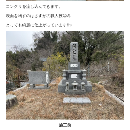
コンクリを流し込んできます。
表面を均すのはさすがの職人技😊💪
とっても綺麗に仕上がっています‼✨
施工前