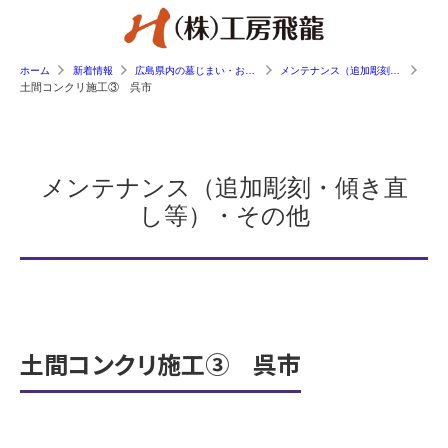
ホーム
新着情報
広島県内の墓じまい・お墓工事の施工事例
メンテナンス（追加彫刻・傾き直し等）
土間コンクリ施工③ 呉市
メンテナンス（追加彫刻・傾き直
し等）・その他
土間コンクリ施工③ 呉市