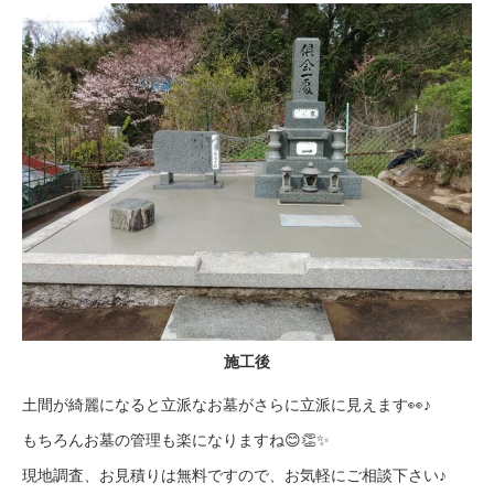
施工後
土間が綺麗になると立派なお墓がさらに立派に見えます👀♪
もちろんお墓の管理も楽になりますね😊👏✨
現地調査、お見積りは無料ですので、お気軽にご相談下さい♪