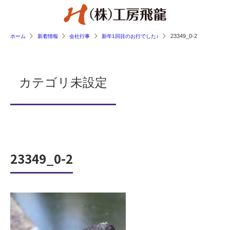
23349_0-2
ホーム
新着情報
会社行事
新年1回目のお行でした♪
カテゴリ未設定
23349_0-2