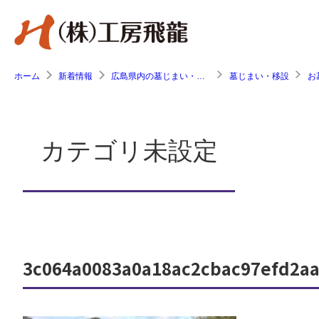
ホーム
新着情報
広島県内の墓じまい・お墓工事の施工事例
墓じまい・移設
お
カテゴリ未設定
3c064a0083a0a18ac2cbac97efd2a