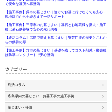
で安全な墓所へ再整備
【施工事例】呉市の墓じまい｜遠方でお墓に行けなくても安心・
現地対応から手続きまで一括サポート
【施工事例】三原市のお墓じまい｜墓石とお地蔵様を撤去・施工
後は墓石供養塚で安心の永代供養
【終活コラム】広島で増える墓じまい｜安芸門徒の歴史とこれか
らの供養の形
【施工事例】呉市の墓じまい｜基礎を残してコスト削減・撤去後
は防草コンクリートで安心整備
カテゴリー
終活コラム
広島県内の墓じまい・お墓工事の施工事例
墓じまい・移設