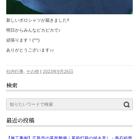
新しいポロシャツが届きました‼
明日からみんなピカピカで♪
頑張ります！(^^)
ありがとうございます♪♪
社内行事
,
その他
|
2023年9月26日
検索
最近の投稿
【施工事例】広島市の墓所整備｜墓前灯籠の傾き直し・巻石組替