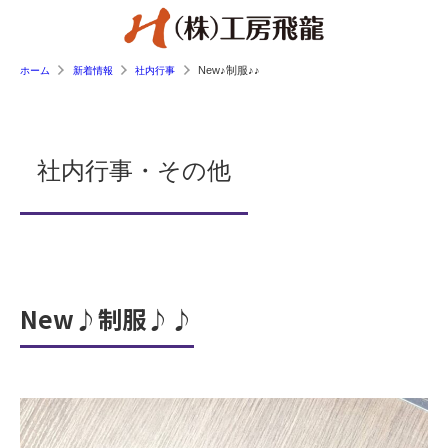
New♪制服♪♪
ホーム
新着情報
社内行事
社内行事・その他
New♪制服♪♪