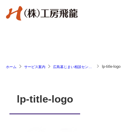
lp-title-logo
ホーム
サービス案内
広島墓じまい相談センター｜僧侶修行中の代表が供養の悩みまで直接解決
lp-title-logo