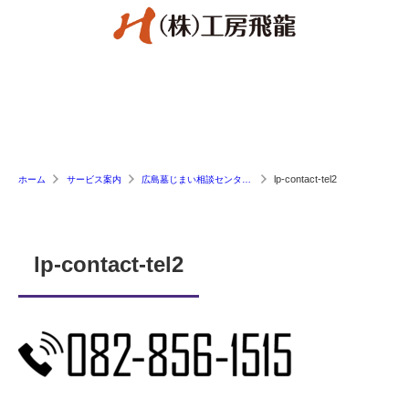
lp-contact-tel2
ホーム
サービス案内
広島墓じまい相談センター｜僧侶修行中の代表が供養の悩みまで直接解決
lp-contact-tel2