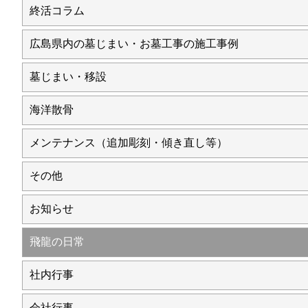
終活コラム
広島県内の墓じまい・お墓工事の施工事例
墓じまい・移設
海洋散骨
メンテナンス（追加彫刻・傾き直し等）
その他
お知らせ
飛龍の日常
社内行事
会社行事