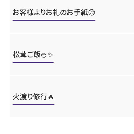
お客様よりお礼のお手紙😊
松茸ご飯🍚✨
火渡り修行🔥