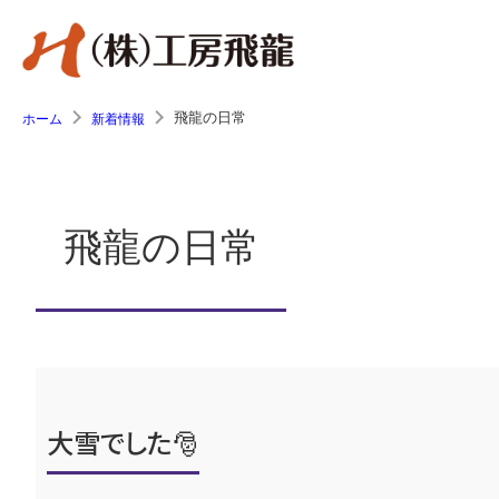
飛龍の日常
ホーム
新着情報
飛龍の日常
大雪でした🎅